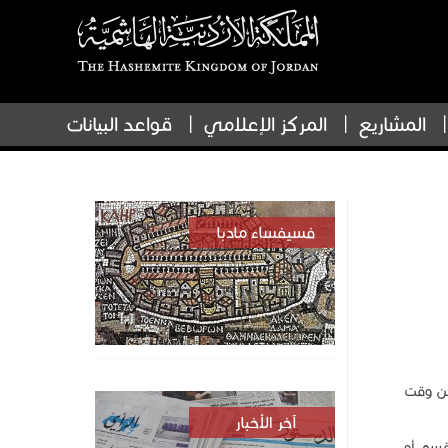
المشاريع
المركز الإعلامي
قواعد البيانات
فسيفساء مادبا
حن وقت
آخر الأخبار
قسم أو