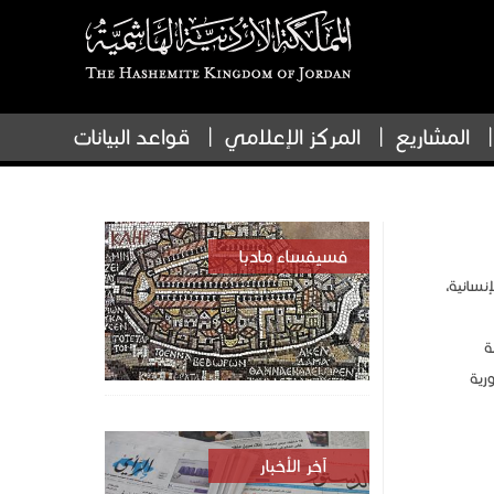
المشاريع
المركز الإعلامي
قواعد البيانات
فسيفساء مادبا
نسانية،
ة
ورية
آخر الأخبار