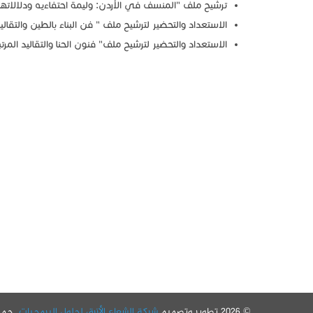
ترشيح ملف "المنسف في الأردن: وليمة احتفاءيه ودلالاتها الاجت
الاستعداد والتحضير لترشيح ملف " فن البناء بالطين والتقالي
الاستعداد والتحضير لترشيح ملف" فنون الحنا والتقاليد المرت
© 2026 تطوير وتصميم
شركة الشعاع الأزرق لحلول البرمجيات
. جم