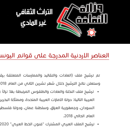
تجاوز إلى المحتوى الرئيسي
العناصر الاردنية المدرجة على قوائم اليون
تم ترشيح ملف (العادات والتقاليد والممارسات المتعلقة برقص
وستعلن نتائج الترشيح خلال شهر تشرين الثاني من العام 2018.
ترشيح ملف النخلة والعادات والطقوس المرتبطة بها: تراثاً عر
العربية التالية: دولة الامارات العربية المتحدة، ومملكة الب
السودان، وجمهورية العراق، وسلطنة عمان، ودولة فلسطين، و
العام الحالي 2018.
ترشيح الملف العربي المشترك "فنون الخط العربي" 2020