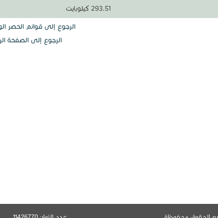
293.51 كيلوبايت
الرجوع إلى قوائم الحصر ال
الرجوع إلى الصفحة الر
يع الحقوق محفوظة
عدد الزوار: 11426770