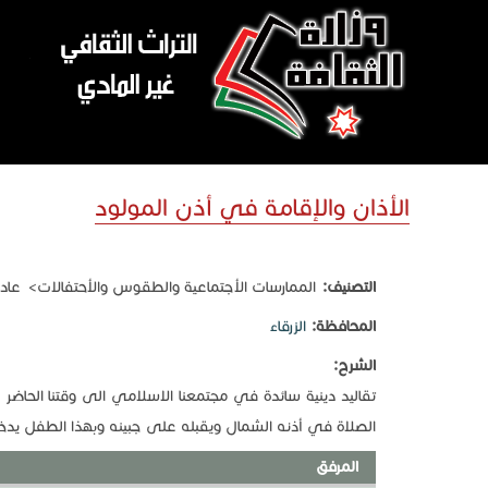
تجاوز إلى المحتوى الرئيسي
الأذان والإقامة في أذن المولود
التصنيف:
الممارسات الأجتماعية والطقوس والأحتفالات
عادا
المحافظة:
الزرقاء
الشرح:
تقاليد دينية سائدة في مجتمعنا الاسلامي الى وقتنا الحاض
الصلاة في أذنه الشمال ويقبله على جبينه وبهذا الطفل يد
المرفق