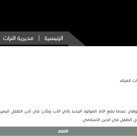
الرئيسية
مديرية التراث
ت الميلاد
ر وهي عندما تضع الام المولود الجديد يأتي الاب ويأذن في أذن الطفل اليمين
خل الطفل في الدين الاسلامي
الحجم