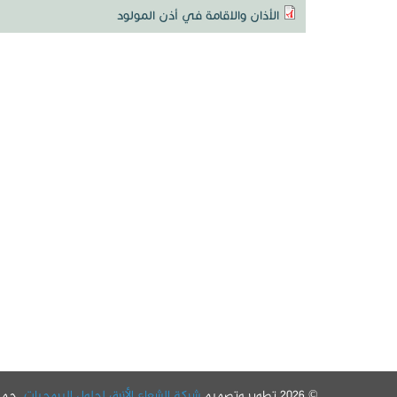
الأذان والاقامة في أذن المولود
© 2026 تطوير وتصميم
شركة الشعاع الأزرق لحلول البرمجيات
. جم