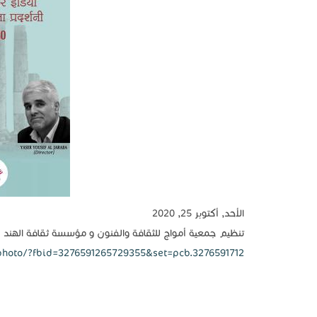
الأحد, أكتوبر 25, 2020
تنظيم جمعية أمواج للثقافة والفنون و مؤسسة ثقافة الهند 
hoto/?fbid=3276591265729355&set=pcb.3276591712...