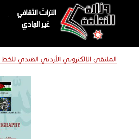
تجاوز إلى المحتوى الرئيسي
الملتقى الإلكتروني الأردني الهندي للخط و الزخرفة الإ