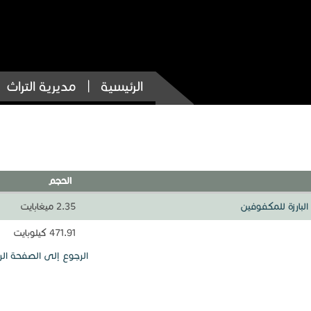
الرئيسية
مديرية التراث
الحجم
ف البارزة للمكفوفين
2.35 ميغابايت
471.91 كيلوبايت
الرجوع إلى الصفحة الر