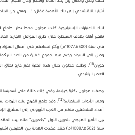
حلقة وصل واتصال بين بلاد الشام والحجاز وكان الحجاج القادم
أشار القلقشندي إلى تلك الأهمية فقال: "... وهي جلّ البلاد 
لتلك الاعتبارات الإستراتيجية كانت عجلون محط نظر أطماع ا
تهجير أهله بهدف السيطرة على طرق القوافل التجارية الق
في سنة (500هـ/1107م) وكثر فسادهم في أعمال السوّاد وحوران، وجبل عوف
وصل إلى السواد وخيم فيه بجموعٍ غفيرة من الجند التركما
(11)
حوران
. وظلت عجلون خلال هذه الفترة تقع خارج نطاق الس
العصر الراشدي.
وصفت عجلون بكثرة خيراتها، وفي ذلك دلالة على أهميتها الاقت
(12)
وممر الأبواب السلطانية
. وقد طمع الفرنج بتلك الثروات لسد
أعداد المتدفقين منهم من الغرب الأوروبي إلى المشرق الإس
بين الأمير الفرنجي بلدوين الأول "بغدوين" ملك بيت المقدس (493-512هـ/1100-1118م) والأمير السلجوقي طغتكين ح
سنة (502هـ/11088م) فقد عقدت الهدنة بين الطرف