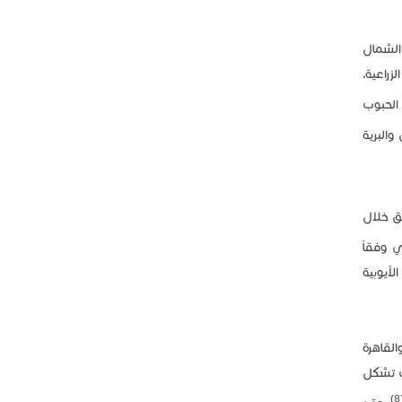
الشمال
زراعية،
 الحبوب
البرية
ق خلال
 وفقاً
لأيوبية
القاهرة
ت تشكل
(