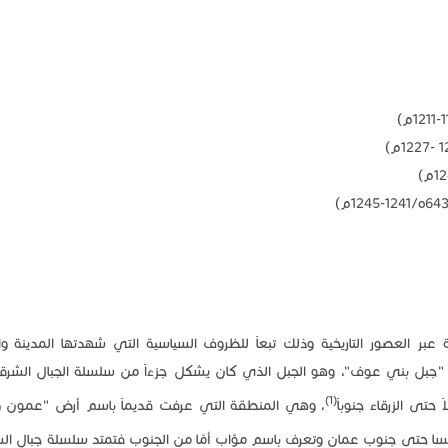
 عبر العصور التاريخية وذلك تبعاً للظروف السياسية التي شهدتها المدينة وا
م "جبل بني عوف"، وهو الجبل الذي كان يشكل جزءاً من سلسلة الجبال الشرقي
(1)
حتى الزرقاء جنوباً
، وهي المنطقة التي عرفت قديماً باسم أرض "عمون و
لحسا حتى جنوب عمان وتعرف باسم مؤاب أمّا من الجنوب فتمتد سلسلة جبال الش