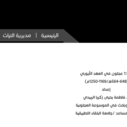
الرئيسية
مديرية التراث
هد الأيوبي
1-1250م)
إعداد
 فاطمة يحيى زكريا الربيدي
وباحث في الموسوعة العجلونية
مساعد /جامعة البلقاء التطبيقية