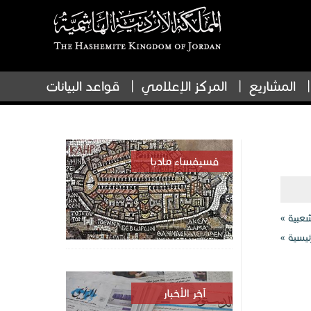
المشاريع
المركز الإعلامي
قواعد البيانات
فسيفساء مادبا
شعبية »
ئيسية »
آخر الأخبار