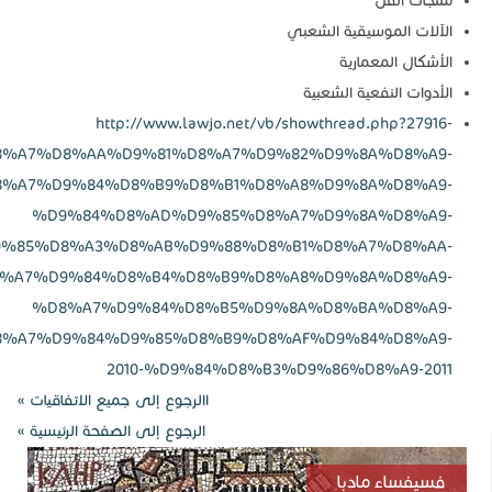
%D8%A7%D9
%D8%A7%D9