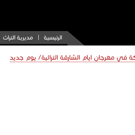
الرئيسية
مديرية التراث
 في مهرجان ايام الشارقة التراثية/ يوم جديد