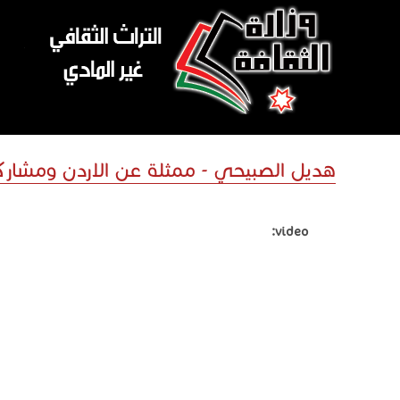
تجاوز إلى المحتوى الرئيسي
هديل الصبيحي - ممثلة عن الاردن ومشاركة
video: