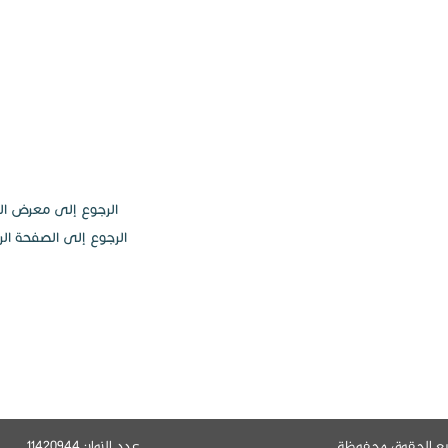
الرجوع إلى معرض الف
الرجوع إلى الصفحة الر
يع الحقوق محفوظة
عدد الزوار: 11420944