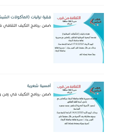
فقرة تراثيات (المأكولات الشيش
ضمن برنامج التكيف الثقافي في
أمسية شعرية
ضمن برنامج التكيف في زمن وبا