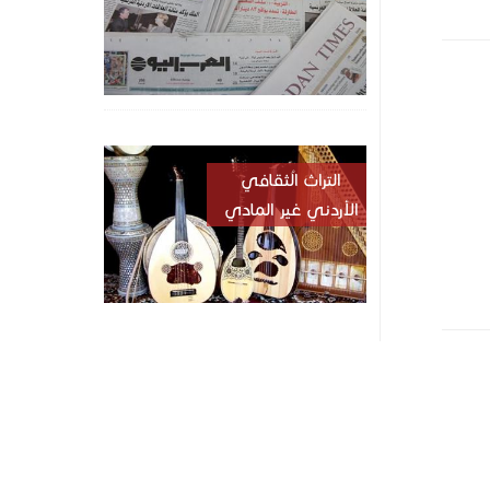
التراث الُثقافي
الأردني غير المادي